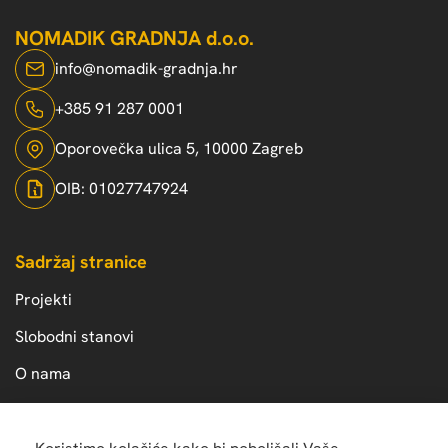
NOMADIK GRADNJA d.o.o.
info@nomadik-gradnja.hr
+385 91 287 0001
Oporovečka ulica 5, 10000 Zagreb
OIB: 01027747924
Sadržaj stranice
Projekti
Slobodni stanovi
O nama
Kontakt
Zaštita privatnosti