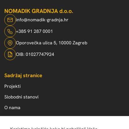
NOMADIK GRADNJA d.o.o.
info@nomadik-gradnja.hr
+385 91 287 0001
Oporovečka ulica 5, 10000 Zagreb
OIB: 01027747924
Sadržaj stranice
Projekti
Slobodni stanovi
O nama
Kontakt
Zaštita privatnosti