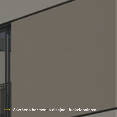
Savršena harmonija dizajna i funkcionalnosti