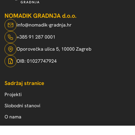
NOMADIK GRADNJA d.o.o.
info@nomadik-gradnja.hr
+385 91 287 0001
Oporovečka ulica 5, 10000 Zagreb
OIB: 01027747924
Sadržaj stranice
Projekti
Slobodni stanovi
O nama
Kontakt