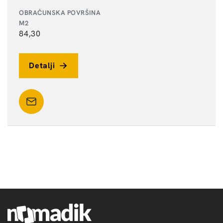
84,30
Detalji