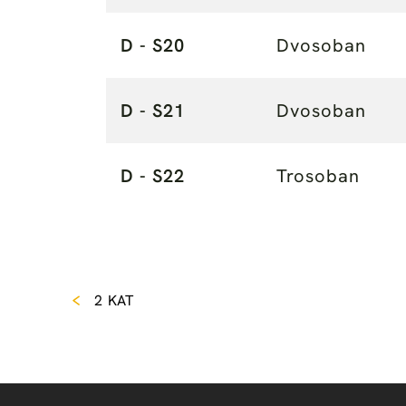
D - S20
Dvosoban
D - S21
Dvosoban
D - S22
Trosoban
2 KAT