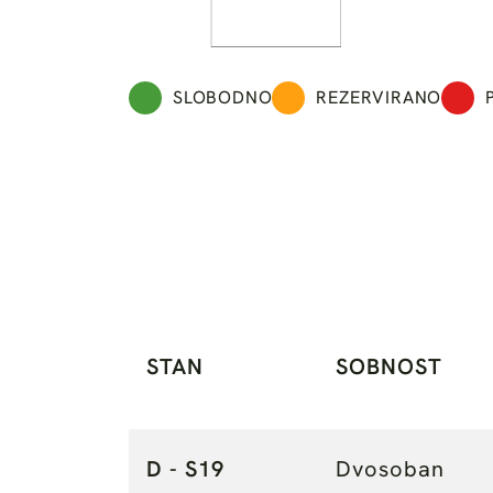
SLOBODNO
REZERVIRANO
STAN
SOBNOST
D - S19
Dvosoban