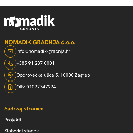
NOMADIK GRADNJA d.o.o.
info@nomadik-gradnja.hr
+385 91 287 0001
Oporovečka ulica 5, 10000 Zagreb
OIB: 01027747924
Sadržaj stranice
Projekti
Slobodni stanovi